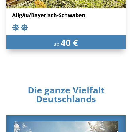
Allgäu/Bayerisch-Schwaben
40 €
ab
Die ganze Vielfalt
Deutschlands