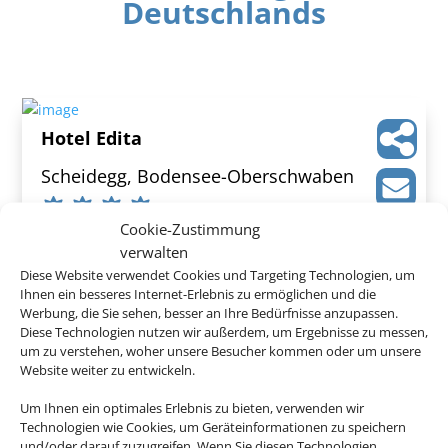
Deutschlands
Hotel Edita
Scheidegg, Bodensee-Oberschwaben
Cookie-Zustimmung
verwalten
Diese Website verwendet Cookies und Targeting Technologien, um
Ihnen ein besseres Internet-Erlebnis zu ermöglichen und die
444 €
ab
Werbung, die Sie sehen, besser an Ihre Bedürfnisse anzupassen.
Diese Technologien nutzen wir außerdem, um Ergebnisse zu messen,
um zu verstehen, woher unsere Besucher kommen oder um unsere
Website weiter zu entwickeln.
Wieshof
Um Ihnen ein optimales Erlebnis zu bieten, verwenden wir
Technologien wie Cookies, um Geräteinformationen zu speichern
Riedlhütte, Bayerischer Wald
und/oder darauf zuzugreifen. Wenn Sie diesen Technologien