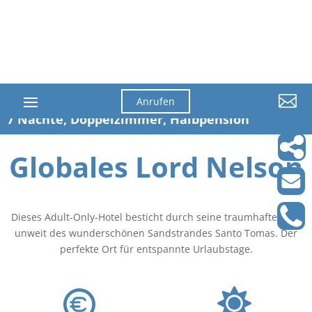

Anrufen
7 Nächte, Doppelzimmer, Halbpension
Globales Lord Nelson
Dieses Adult-Only-Hotel besticht durch seine traumhafte Lage
unweit des wunderschönen Sandstrandes Santo Tomas. Der
perfekte Ort für entspannte Urlaubstage.